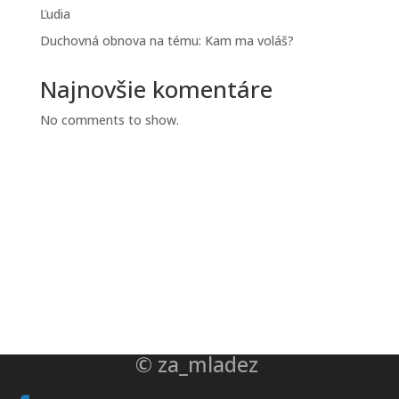
Ľudia
Duchovná obnova na tému: Kam ma voláš?
Najnovšie komentáre
No comments to show.
© za_mladez