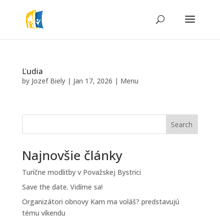
Ľudia
by
Jozef Biely
|
Jan 17, 2026
|
Menu
Search
Najnovšie články
Turíčne modlitby v Považskej Bystrici
Save the date. Vidíme sa!
Organizátori obnovy Kam ma voláš? predstavujú
tému víkendu