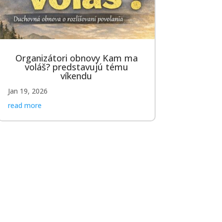
Organizátori obnovy Kam ma
voláš? predstavujú tému
víkendu
Jan 19, 2026
read more