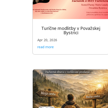
Turíčne modlitby v Považskej
Bystrici
Apr 20, 2026
read more