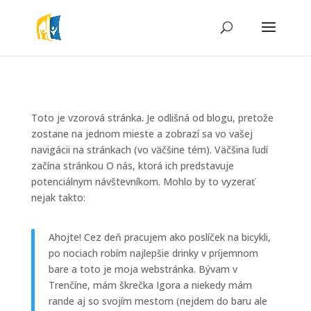
Toto je vzorová stránka. Je odlišná od blogu, pretože
zostane na jednom mieste a zobrazí sa vo vašej
navigácii na stránkach (vo väčšine tém). Väčšina ľudí
začína stránkou O nás, ktorá ich predstavuje
potenciálnym návštevníkom. Mohlo by to vyzerať
nejak takto:
Ahojte! Cez deň pracujem ako poslíček na bicykli,
po nociach robím najlepšie drinky v príjemnom
bare a toto je moja webstránka. Bývam v
Trenčíne, mám škrečka Igora a niekedy mám
rande aj so svojím mestom (nejdem do baru ale