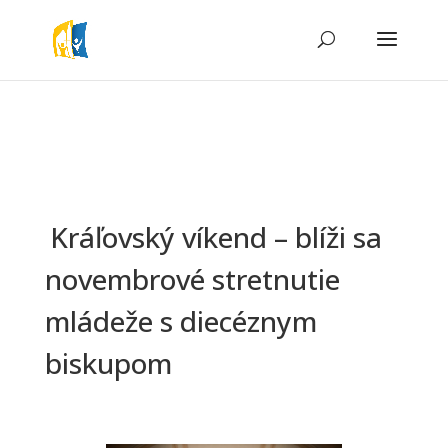
Kráľovský víkend – blíži sa
novembrové stretnutie
mládeže s diecéznym
biskupom